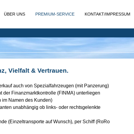
ÜBER UNS
PREMIUM-SERVICE
KONTAKT/IMPRESSUM
 Vielfalt & Vertrauen.
rkauf auch von Spezialfahrzeugen (mit Panzerung)
cht der Finanzmarktkontrolle (FINMA) unterliegen
ch im Namen des Kunden)
ianten unabhängig ob links- oder rechtsgelenkte
nde (Einzeltransporte auf Wunsch), per Schiff (RoRo