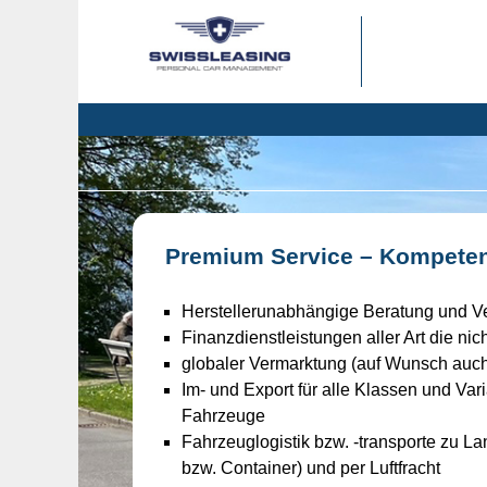
Premium Service – Kompetenz,
Herstellerunabhängige Beratung und Ve
Finanzdienstleistungen aller Art die ni
globaler Vermarktung (auf Wunsch au
Im- und Export für alle Klassen und Var
Fahrzeuge
Fahrzeuglogistik bzw. -transporte zu La
bzw. Container) und per Luftfracht