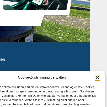
gen
w. kurzfristig lieferbare Fahrzeuge aus
Cookie-Zustimmung verwalten
duell für Sie umgebaut werden.
n optimales Erlebnis zu bieten, verwenden wir Technologien wie Cookies,
ezialanbietern
formationen zu speichern und/oder darauf zuzugreifen. Wenn Sie diesen
n zustimmen, können wir Daten wie das Surfverhalten oder eindeutige IDs
ebsite verarbeiten. Wenn Sie Ihre Zustimmung nicht erteilen oder
n, können bestimmte Merkmale und Funktionen beeinträchtigt werden.