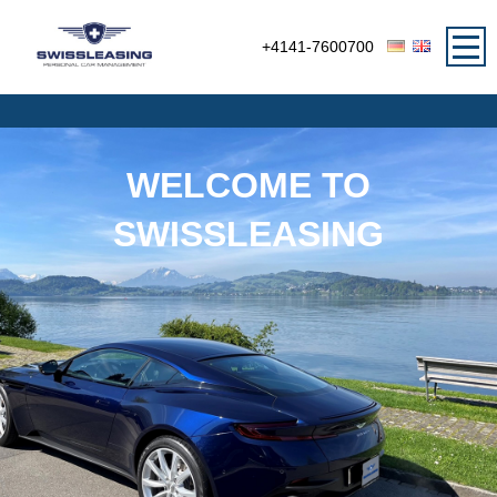
+4141-7600700
WELCOME TO
SWISSLEASING